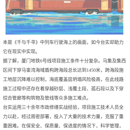
本是《千与千寻》中列车行驶海上的画面，如今台实却助力
它在现实中实现。
据了解，厦门地铁6号线项目施工条件十分复杂。马集及集西
区间下穿马銮湾海域盾构跨海段总长达到1450米，跨海段施
工地层沉降难以控制，海底覆盖层坍塌风险极高，在此线路
施工过程中还存在着穿越砂层、浅覆土段、孤石段以及下穿
综合管廊等构筑物及管线等众多施工难点。
台实运用三十余年市政修缮实战经验，项目施工技术人员全
力以赴，经过周密部署，投入了大量的技术力量，克服了重
重困难。在保安全、保质量、保进度的情况下，科学管理，