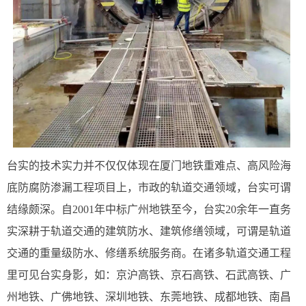
台实的技术实力并不仅仅体现在厦门地铁重难点、高风险海
底防腐防渗漏工程项目上，市政的轨道交通领域，台实可谓
结缘颇深。自2001年中标广州地铁至今，台实20余年一直务
实深耕于轨道交通的建筑防水、建筑修缮领域，可谓是轨道
交通的重量级防水、修缮系统服务商。在诸多轨道交通工程
里可见台实身影，如：京沪高铁、京石高铁、石武高铁、广
州地铁、广佛地铁、深圳地铁、东莞地铁、成都地铁、南昌