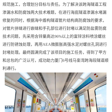
规范施工，合理划分目标与责任。为了解决该跨海隧道工程
渗漏水和防腐蚀两大技术难题，在进行海底隧道渗漏水堵漏
修复的同时，根据海中盾构隧道管片结构高防腐蚀的要求，
对管片拼缝进行嵌缝和手孔部位进行封堵以满足防盐雾防腐
技术问题，先采用含锌量高达96%以上的富锌涂料喷涂螺丝
进行防锈蚀处理，再用AEA微膨胀高强水泥对螺丝孔洞进行
封堵处理。最终圆满完成了该项目的施工任务，得到了甲方
和总包的广泛认可，成功助力厦门6号线马銮湾跨海段隧道顺
利通行。