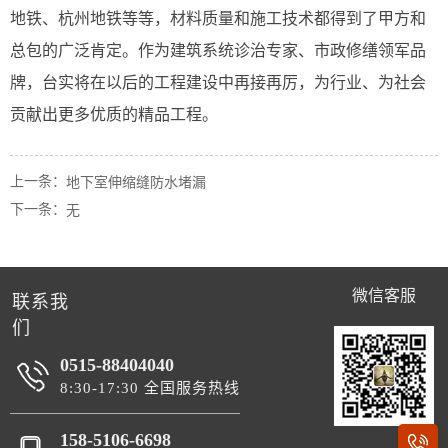
地铁、杭州地铁等等，材料质量和施工技术都得到了甲方和
总包的广泛肯定。作为建筑系统诊治专家、市政修缮领军品
牌，台实将在以后的工程建设中再接再厉，为行业、为社会
贡献出更多优质的精品工程。
上一条：
地下室伸缩缝防水堵漏
下一条：
无
微信客服
联系我
们
0515-88404040
8:30-17:30 全国服务热线
158-5106-6698