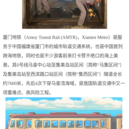
厦门地铁（Amoy Transit Rail (AMTR)，Xiamen Metro）是服
务于中国福建省厦门市的城市轨道交通系统，也是中国首列
跨海地铁，同时也是不少游客前来打卡赞不绝口的海上美
景。其6号线马銮中心站至集美岛站区间（简称“马集区间”）
及集美岛站至西滨路口站区间（简称“集西区间”）隧道全长
约7600米，先后4次下穿马銮湾海域，是我国轨道交通中又一
项重难点、高风险工程。