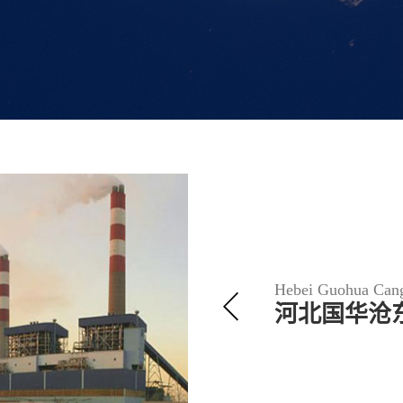
Hebei Guohua Cang
河北国华沧