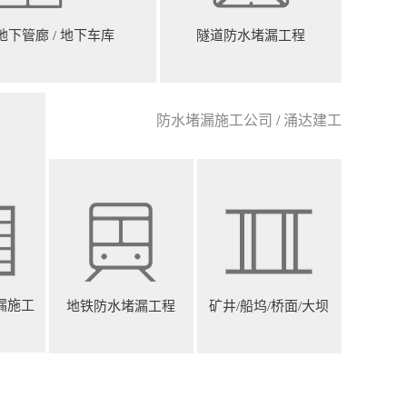
 地下管廊 / 地下车库
隧道防水堵漏工程
防水堵漏施工公司 / 涌达建工
漏施工
地铁防水堵漏工程
矿井/船坞/桥面/大坝