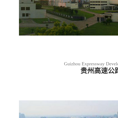
Guizhou Expressway Devel
贵州高速公