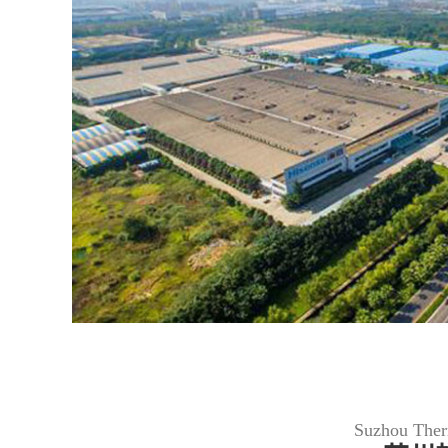
Suzhou Ther