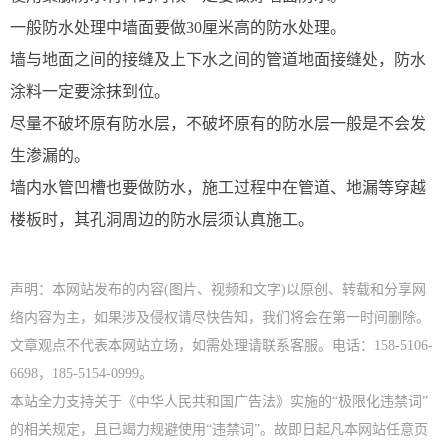
一般防水处理中墙面要做30厘米高的防水处理。
墙与地面之间的接缝及上下水之间的管道地面接缝处，防水
涂料一定要涂抹到位。
尽量不破坏原有防水层，不破坏原有的防水层一般是不会发
生渗漏的。
墙内水管凹槽也要做防水，施工过程中在管道、地漏等穿越
楼板时，其孔洞周边的防水层须认真施工。
声明：本网站发布的内容(图片、视频和文字)以原创、转载和分享网
络内容为主，如果涉及侵权请尽快告知，我们将会在第一时间删除。
文章观点不代表本网站立场，如需处理请联系客服。电话：158-5106-
6698，185-5154-0999。
本站全力支持关于《中华人民共和国广告法》实施的“极限化违禁词”
的相关规定，且已竭力规避使用“违禁词”。故即日起凡本网站任意页