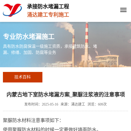
承接防水堵漏工程
Togg
涌达建工专利施工
navi
专业防水堵漏施工
具有防水防腐保温一级施工资质，承接建筑防水、堵
漏、修缮、加固、防腐等业务
技术百科
内蒙古地下室防水堵漏方案_聚脲注浆液的注意事项
发布时间：2025-05-16
来源：涌达建工
浏览：609次
聚脲防水材料注意事项如下：
使用聚脲防水材料的时候一定要做好墙面防水。